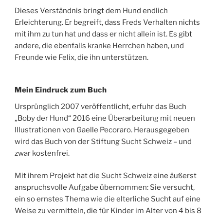
Dieses Verständnis bringt dem Hund endlich
Erleichterung. Er begreift, dass Freds Verhalten nichts
mit ihm zu tun hat und dass er nicht allein ist. Es gibt
andere, die ebenfalls kranke Herrchen haben, und
Freunde wie Felix, die ihn unterstützen.
Mein Eindruck zum Buch
Ursprünglich 2007 veröffentlicht, erfuhr das Buch
„Boby der Hund“ 2016 eine Überarbeitung mit neuen
Illustrationen von Gaelle Pecoraro. Herausgegeben
wird das Buch von der Stiftung Sucht Schweiz – und
zwar kostenfrei.
Mit ihrem Projekt hat die Sucht Schweiz eine äußerst
anspruchsvolle Aufgabe übernommen: Sie versucht,
ein so ernstes Thema wie die elterliche Sucht auf eine
Weise zu vermitteln, die für Kinder im Alter von 4 bis 8