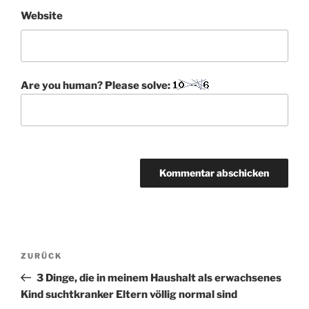
Website
Are you human? Please solve:
BEITRAGSNAVIGATION
Vorheriger
ZURÜCK
Beitrag
3 Dinge, die in meinem Haushalt als erwachsenes
Kind suchtkranker Eltern völlig normal sind