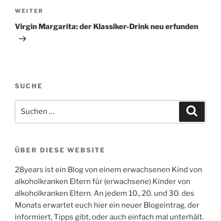
Nächster
WEITER
Beitrag
Virgin Margarita: der Klassiker-Drink neu erfunden
SUCHE
Suchen
Suche
nach:
ÜBER DIESE WEBSITE
28years ist ein Blog von einem erwachsenen Kind von
alkoholkranken Eltern für (erwachsene) Kinder von
alkoholkranken Eltern. An jedem 10., 20. und 30. des
Monats erwartet euch hier ein neuer Blogeintrag, der
informiert, Tipps gibt, oder auch einfach mal unterhält.