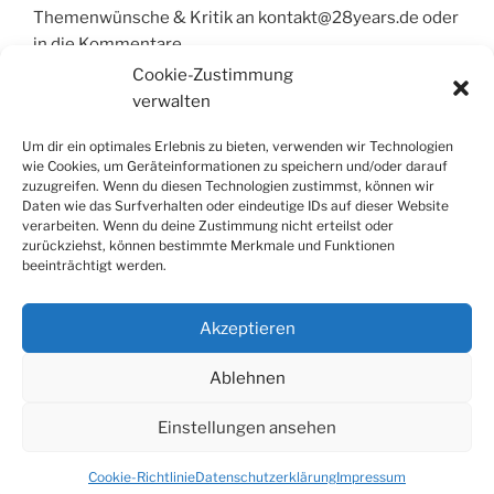
Themenwünsche & Kritik an kontakt@28years.de oder
in die Kommentare.
Cookie-Zustimmung
verwalten
Um dir ein optimales Erlebnis zu bieten, verwenden wir Technologien
wie Cookies, um Geräteinformationen zu speichern und/oder darauf
zuzugreifen. Wenn du diesen Technologien zustimmst, können wir
Daten wie das Surfverhalten oder eindeutige IDs auf dieser Website
verarbeiten. Wenn du deine Zustimmung nicht erteilst oder
Impressum
zurückziehst, können bestimmte Merkmale und Funktionen
beeinträchtigt werden.
Akzeptieren
Ablehnen
Einstellungen ansehen
Datenschutzerklärung
Stolz präsentiert von WordPress
Cookie-Richtlinie
Datenschutzerklärung
Impressum