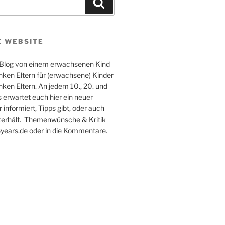
Suchen
E WEBSITE
n Blog von einem erwachsenen Kind
nken Eltern für (erwachsene) Kinder
ken Eltern. An jedem 10., 20. und
 erwartet euch hier ein neuer
r informiert, Tipps gibt, oder auch
terhält. Themenwünsche & Kritik
ears.de oder in die Kommentare.