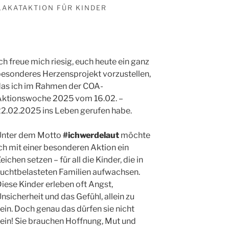
PLAKATAKTION FÜR KINDER
ch freue mich riesig, euch heute ein ganz
esonderes Herzensprojekt vorzustellen,
das ich im Rahmen der COA-
Aktionswoche 2025 vom 16.02. –
2.02.2025 ins Leben gerufen habe.
Unter dem Motto
#ichwerdelaut
möchte
ch mit einer besonderen Aktion ein
eichen setzen – für all die Kinder, die in
uchtbelasteten Familien aufwachsen.
iese Kinder erleben oft Angst,
nsicherheit und das Gefühl, allein zu
ein. Doch genau das dürfen sie nicht
ein! Sie brauchen Hoffnung, Mut und