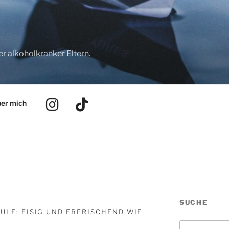
er alkoholkranker Eltern.
er mich
SUCHE
LE: EISIG UND ERFRISCHEND WIE
Suchen