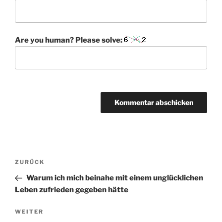
Are you human? Please solve:
BEITRAGSNAVIGATION
Vorheriger
ZURÜCK
Beitrag
Warum ich mich beinahe mit einem unglücklichen
Leben zufrieden gegeben hätte
Nächster
WEITER