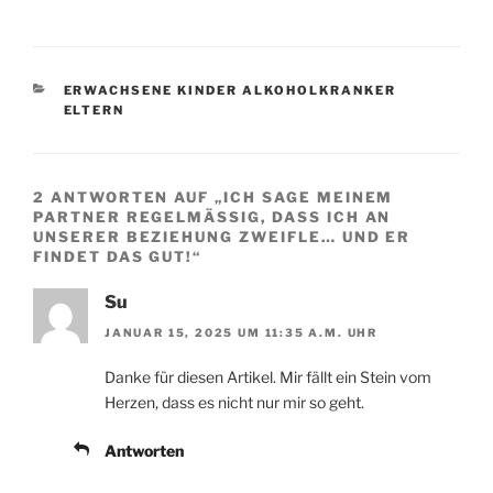
KATEGORIEN
ERWACHSENE KINDER ALKOHOLKRANKER
ELTERN
2 ANTWORTEN AUF „ICH SAGE MEINEM
PARTNER REGELMÄSSIG, DASS ICH AN U
NSERER BEZIEHUNG ZWEIFLE… UND ER F
INDET DAS GUT!“
Su
JANUAR 15, 2025 UM 11:35 A.M. UHR
Danke für diesen Artikel. Mir fällt ein Stein vom
Herzen, dass es nicht nur mir so geht.
Antworten