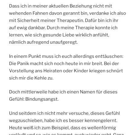
Dass ich in meiner aktuellen Beziehung nicht mit
wehenden Fahnen davon gerannt bin, verdanke ich also
mit Sicherheit meiner Therapeutin. Dafür bin ich ihr
auf ewig dankbar. Durch meine Therapie konnte ich
lernen, wie sich gesunde Liebe wirklich anfühlt,
nämlich aufregend unaufgeregt.
In einem Punkt muss ich euch allerdings enttäuschen:
Die Panik macht sich noch heute in mir breit. Bei der
Vorstellung ans Heiraten oder Kinder kriegen schnürt
sich mir die Kehle zu.
Doch mittlerweile habe ich einen Namen für dieses
Gefühl: Bindungsangst.
Und seitdem ich nicht mehr versuche, dieses Gefühl
wegzuschieben, habe ich es besser kennengelernt.
Heute weiß ich zum Beispiel, dass es wellenförmig
verläuft und so, wie es kommt, auch wieder geht. Ganz