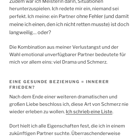
Zudem war ich Meisterin darin, Situationen
herunterzuspielen. Ich redete mir ein, niemand sei
ohne Fehler (und damit
perfekt. Ich meine: ein Partner
meine ich einen, den ich nicht retten musste) ist doch
langweilig… oder?
Die Kombination aus meiner Verlustangst und der
Wahl emotional unverfügbarer Partner bedeutete für
mich vor allem eins: viel Drama und Schmerz.
EINE GESUNDE BEZIEHUNG = INNERER
FRIEDEN?
Nach dem Ende einer weiteren dramatischen und
großen Liebe beschloss ich, diese Art von Schmerz nie
wieder erleben zu wollen.
Ich schrieb eine Liste
.
Dort hielt ich alle Eigenschaften fest, die ich in einem
zukünftigen Partner suchte. Überraschenderweise