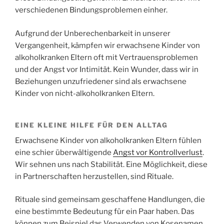
verschiedenen Bindungsproblemen einher.
Aufgrund der Unberechenbarkeit in unserer
Vergangenheit, kämpfen wir erwachsene Kinder von
alkoholkranken Eltern oft mit Vertrauensproblemen
und der Angst vor Intimität. Kein Wunder, dass wir in
Beziehungen unzufriedener sind als erwachsene
Kinder von nicht-alkoholkranken Eltern.
EINE KLEINE HILFE FÜR DEN ALLTAG
Erwachsene Kinder von alkoholkranken Eltern fühlen
eine schier überwältigende
Angst vor Kontrollverlust
.
Wir sehnen uns nach Stabilität. Eine Möglichkeit, diese
in Partnerschaften herzustellen, sind Rituale.
Rituale sind gemeinsam geschaffene Handlungen, die
eine bestimmte Bedeutung für ein Paar haben. Das
können zum Beispiel das Verwenden von Kosenamen,